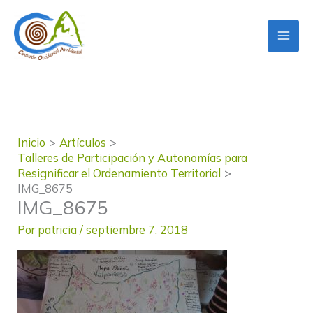
Ir
al
contenido
Inicio
Artículos
Talleres de Participación y Autonomías para
Resignificar el Ordenamiento Territorial
IMG_8675
IMG_8675
Por
patricia
/
septiembre 7, 2018