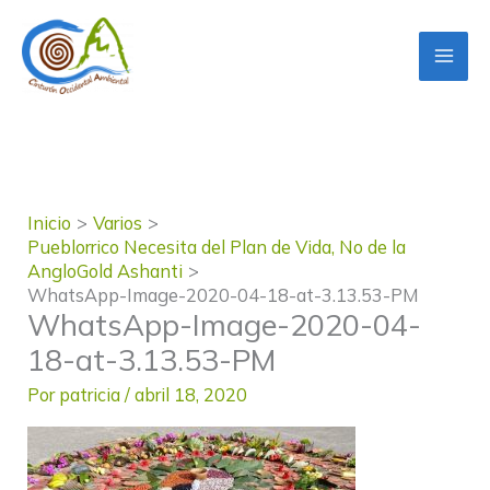
Ir
al
contenido
Inicio
Varios
Pueblorrico Necesita del Plan de Vida, No de la
AngloGold Ashanti
WhatsApp-Image-2020-04-18-at-3.13.53-PM
WhatsApp-Image-2020-04-
18-at-3.13.53-PM
Por
patricia
/
abril 18, 2020