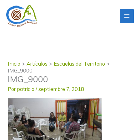
Ir
al
contenido
Inicio
Artículos
Escuelas del Territorio
IMG_9000
IMG_9000
Por
patricia
/
septiembre 7, 2018