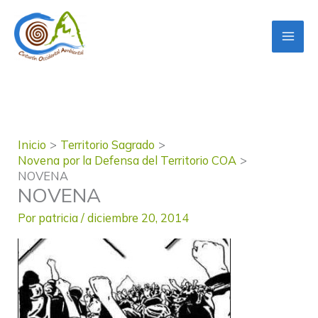
Ir
al
contenido
Inicio
Territorio Sagrado
Novena por la Defensa del Territorio COA
NOVENA
NOVENA
Por
patricia
/
diciembre 20, 2014