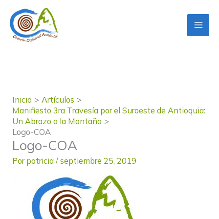
Ir
al
contenido
Inicio
Artículos
Manifiesto 3ra Travesía por el Suroeste de Antioquia:
Un Abrazo a la Montaña
Logo-COA
Logo-COA
Por
patricia
/
septiembre 25, 2019