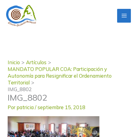
Ir
al
contenido
Inicio
Artículos
MANDATO POPULAR COA: Participación y
Autonomía para Resignificar el Ordenamiento
Territorial
IMG_8802
IMG_8802
Por
patricia
/
septiembre 15, 2018