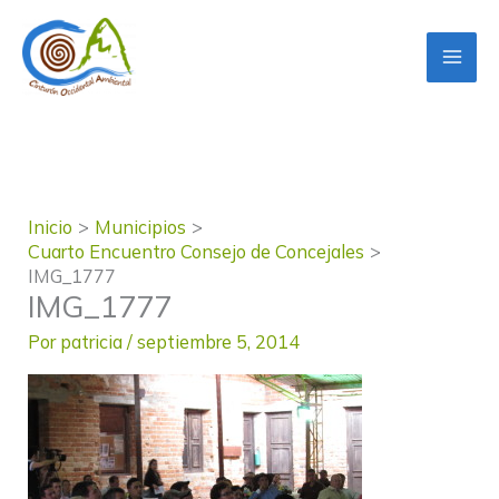
Ir
al
contenido
Inicio
Municipios
Cuarto Encuentro Consejo de Concejales
IMG_1777
IMG_1777
Por
patricia
/
septiembre 5, 2014