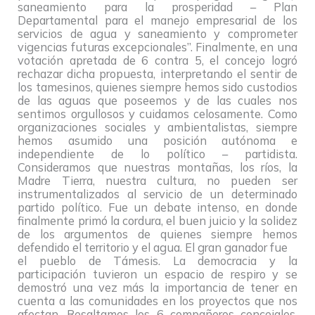
saneamiento para la prosperidad – Plan
Departamental para el manejo empresarial de los
servicios de agua y saneamiento y comprometer
vigencias futuras excepcionales”. Finalmente, en una
votación apretada de 6 contra 5, el concejo logró
rechazar dicha propuesta, interpretando el sentir de
los tamesinos, quienes siempre hemos sido custodios
de las aguas que poseemos y de las cuales nos
sentimos orgullosos y cuidamos celosamente. Como
organizaciones sociales y ambientalistas, siempre
hemos asumido una posición autónoma e
independiente de lo político – partidista.
Consideramos que nuestras montañas, los ríos, la
Madre Tierra, nuestra cultura, no pueden ser
instrumentalizados al servicio de un determinado
partido político. Fue un debate intenso, en donde
finalmente primó la cordura, el buen juicio y la solidez
de los argumentos de quienes siempre hemos
defendido el territorio y el agua. El gran ganador fue
el pueblo de Támesis. La democracia y la
participación tuvieron un espacio de respiro y se
demostró una vez más la importancia de tener en
cuenta a las comunidades en los proyectos que nos
afectan. Resaltamos los 6 compañeros concejales,