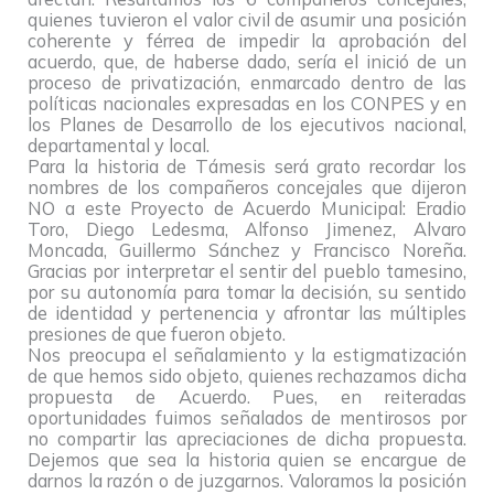
quienes tuvieron el valor civil de asumir una posición
coherente y férrea de impedir la aprobación del
acuerdo, que, de haberse dado, sería el inició de un
proceso de privatización, enmarcado dentro de las
políticas nacionales expresadas en los CONPES y en
los Planes de Desarrollo de los ejecutivos nacional,
departamental y local.
Para la historia de Támesis será grato recordar los
nombres de los compañeros concejales que dijeron
NO a este Proyecto de Acuerdo Municipal: Eradio
Toro, Diego Ledesma, Alfonso Jimenez, Alvaro
Moncada, Guillermo Sánchez y Francisco Noreña.
Gracias por interpretar el sentir del pueblo tamesino,
por su autonomía para tomar la decisión, su sentido
de identidad y pertenencia y afrontar las múltiples
presiones de que fueron objeto.
Nos preocupa el señalamiento y la estigmatización
de que hemos sido objeto, quienes rechazamos dicha
propuesta de Acuerdo. Pues, en reiteradas
oportunidades fuimos señalados de mentirosos por
no compartir las apreciaciones de dicha propuesta.
Dejemos que sea la historia quien se encargue de
darnos la razón o de juzgarnos. Valoramos la posición