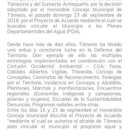
Tamesina y del Suroeste Antioqueño, por la decisión
adoptada por el Honorable Concejo Municipal de
Támesis, el pasado domingo 23 de septiembre de
2018, por el Proyecto de Acuerdo mediante el cual se
buscaba vincular el Municipio a los Planes
Departamentales del Agua (PDA).
Desde hace más de diez años, Támesis ha librado
una ardua y constante lucha en la Defensa del
Territorio. Dan ejemplo de ello las múltiples
estrategias implementadas en coordinación con el
Cinturón Occidental Ambiental – COA: Foros,
Cabildos Abiertos, Vigilias, Travesías, Concejo de
Concejales, Caminatas de Reconocimiento, Sinergias
por el Territorio, Incidencia en Concejos y Alcaldías,
Plantones, Marchas y manifestaciones, Encuentros
regionales (Economías Indígenas y campesinas,
jóvenes y mujeres), Escuelas de la Sustentabilidad,
Denuncias, Programas radiales, entre otras.
Entre los días 15 y 23 de septiembre el Honorable
Concejo Municipal discutió el Proyecto de Acuerdo
“mediante el cual se autoriza al alcalde de Támesis
para vincular el municipio al programa agua y