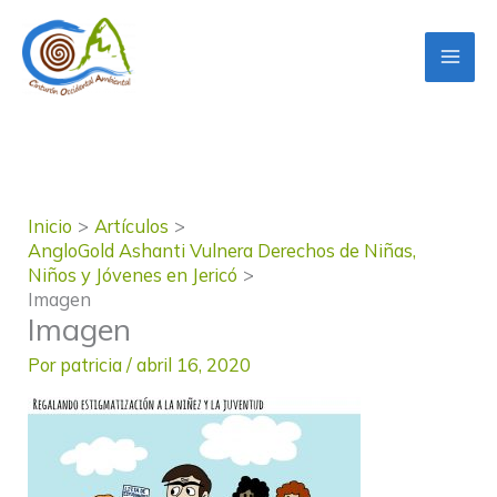
Ir
al
contenido
Inicio
Artículos
AngloGold Ashanti Vulnera Derechos de Niñas,
Niños y Jóvenes en Jericó
Imagen
Imagen
Por
patricia
/
abril 16, 2020