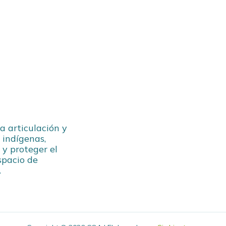
la articulación y
 indígenas,
 y proteger el
espacio de
.