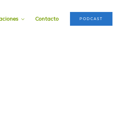
aciones
Contacto
PODCAST