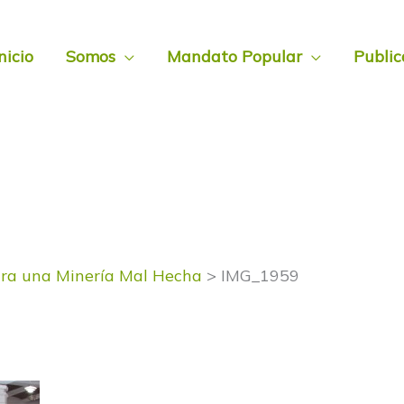
nicio
Somos
Mandato Popular
Public
ara una Minería Mal Hecha
IMG_1959